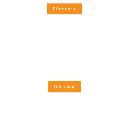
Découvrir
Nos coffrets
Découvrir