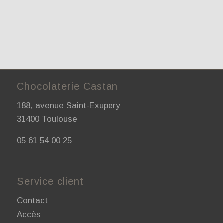
Chocolaterie Castan
188, avenue Saint-Exupery
31400 Toulouse
05 61 54 00 25
Service client
Contact
Accès