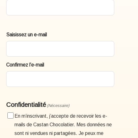
E-
Saisissez un e-mail
mail
(Nécessaire)
Confirmez l’e-mail
Confidentialité
(Nécessaire)
En m’inscrivant, j’accepte de recevoir les e-
mails de Castan Chocolatier. Mes données ne
sont ni vendues ni partagées. Je peux me