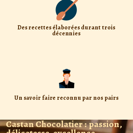
Des recettes élaborées durant trois
décennies
Un savoir faire reconnu par nos pairs
Castan Chocolatier : passion,