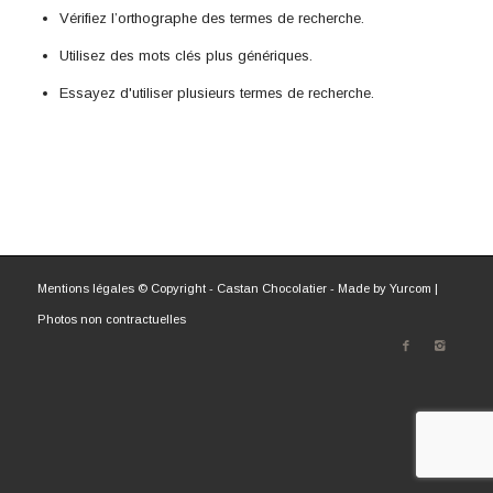
Vérifiez l’orthographe des termes de recherche.
Utilisez des mots clés plus génériques.
Essayez d'utiliser plusieurs termes de recherche.
Mentions légales
© Copyright - Castan Chocolatier - Made by
Yurcom
|
Photos non contractuelles