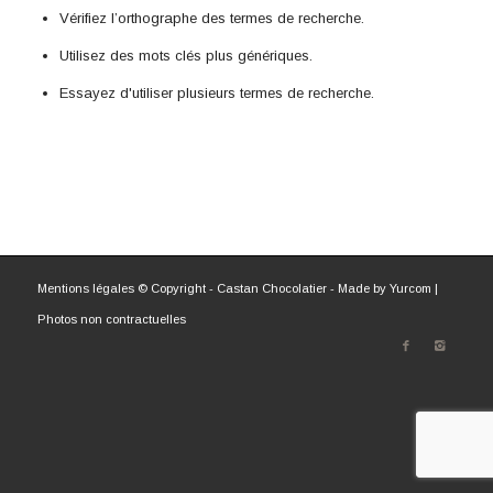
Vérifiez l’orthographe des termes de recherche.
Utilisez des mots clés plus génériques.
Essayez d'utiliser plusieurs termes de recherche.
Mentions légales
© Copyright - Castan Chocolatier - Made by
Yurcom
|
Photos non contractuelles