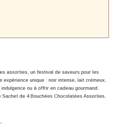
 assorties, un festival de saveurs pour les
expérience unique : noir intense, lait crémeux,
e indulgence ou à offrir en cadeau gourmand.
re Sachet de 4 Bouchées Chocolatées Assorties.
er