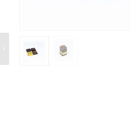
Sélection Palets 3
Grands Crus 270g