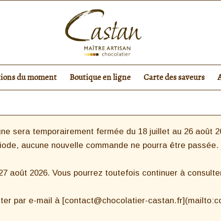
tions du moment
Boutique en ligne
Carte des saveurs
ne sera temporairement fermée du 18 juillet au 26 août 20
riode, aucune nouvelle commande ne pourra être passée.
 août 2026. Vous pourrez toutefois continuer à consulter 
ter par e-mail à [contact@chocolatier-castan.fr](mailto: