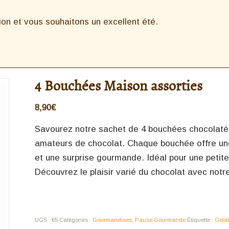
n et vous souhaitons un excellent été.
4 Bouchées Maison assorties
8,90
€
Savourez notre sachet de 4 bouchées chocolatées
amateurs de chocolat. Chaque bouchée offre une 
et une surprise gourmande. Idéal pour une petit
Découvrez le plaisir varié du chocolat avec not
UGS :
65
Catégories :
Gourmandises
,
Pause Gourmande
Étiquette :
Goût