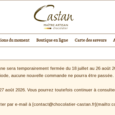
tions du moment
Boutique en ligne
Carte des saveurs
ne sera temporairement fermée du 18 juillet au 26 août 20
riode, aucune nouvelle commande ne pourra être passée.
 août 2026. Vous pourrez toutefois continuer à consulter 
ter par e-mail à [contact@chocolatier-castan.fr](mailto: