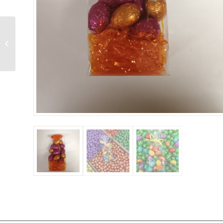
Ruche aux abeilles
Noir