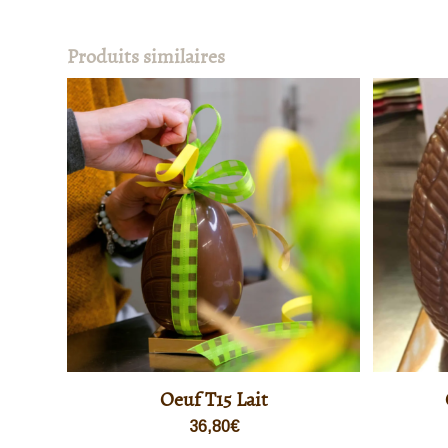
Produits similaires
Oeuf T15 Lait
36,80
€