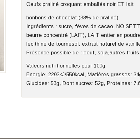
Oeufs praliné croquant emballés noir ET lait
bonbons de chocolat (38% de praliné)
Ingrédients : sucre, fèves de cacao, NOISE
beurre concentré (LAIT), LAIT entier en poudre,
lécithine de tournesol, extrait naturel de vani
Présence possible de : oeuf, soja,autres fruit
Valeurs nutritionnelles pour 100g
Energie: 2293kJ/550kcal, Matières grasses: 34
Glucides: 53g, Dont sucres: 52g, Proteines: 7,6