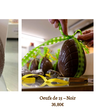
Oeufs de 15 – Noir
36,80
€