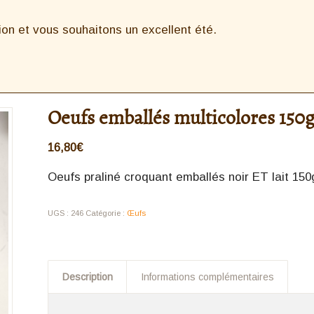
n et vous souhaitons un excellent été.
Oeufs emballés multicolores 150
16,80
€
Oeufs praliné croquant emballés noir ET lait 150
UGS :
246
Catégorie :
Œufs
Description
Informations complémentaires