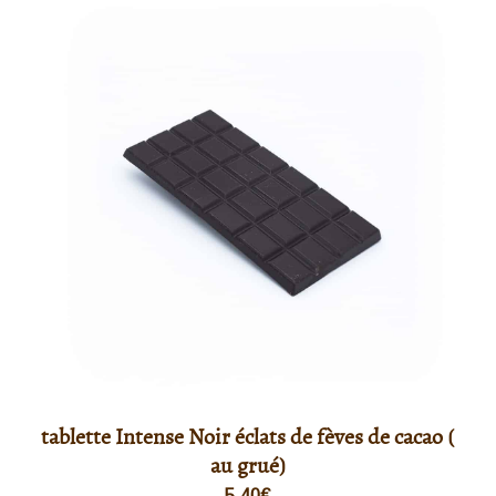
tablette Intense Noir éclats de fèves de cacao (
au grué)
5,40
€