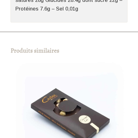
saturés 28g Glucides 28.4g dont sucre 22g –
Protéines 7.6g – Sel 0,01g
Produits similaires