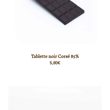
Tablette noir Corsé 85%
5,80
€