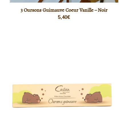
3 Oursons Guimauve Coeur Vanille – Noir
5,40
€