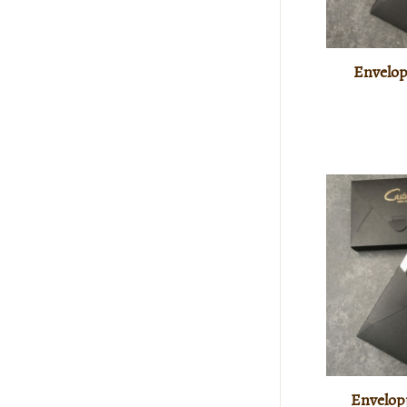
Envelop
Envelopp