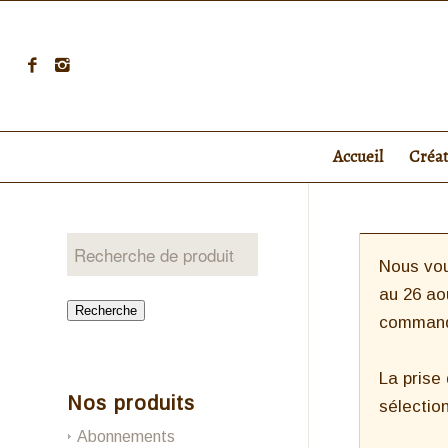
Accueil
Créa
Nous vou
au 26 ao
Recherche
command
La prise
Nos produits
sélection
Abonnements