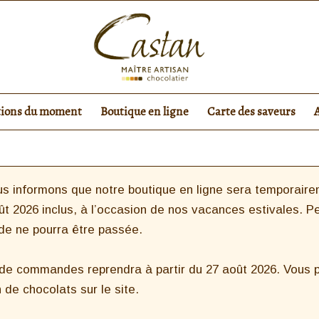
tions du moment
Boutique en ligne
Carte des saveurs
s informons que notre boutique en ligne sera temporairem
ût 2026 inclus, à l’occasion de nos vacances estivales. P
e ne pourra être passée.
 de commandes reprendra à partir du 27 août 2026. Vous po
 de chocolats sur le site.