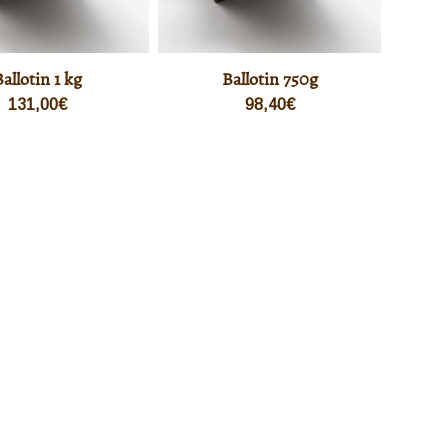
Ballotin 1 kg
Ballotin 750g
131,00
€
98,40
€