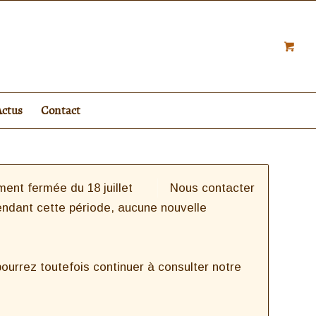
Actus
Contact
ent fermée du 18 juillet
Nous contacter
endant cette période, aucune nouvelle
urrez toutefois continuer à consulter notre