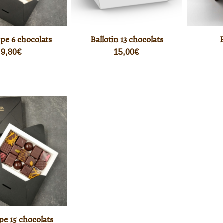
pe 6 chocolats
Ballotin 13 chocolats
9,80
€
15,00
€
e 15 chocolats