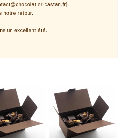
ntact@chocolatier-castan.fr]
 notre retour.
s un excellent été.