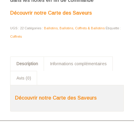
dans les notes en fin de commande
Découvrir notre Carte des Saveurs
UGS :
22
Catégories :
Ballotins
,
Ballotins
,
Coffrets & Ballotins
Étiquette :
Coffrets
Description
Informations complémentaires
Avis (0)
Découvrir notre Carte des Saveurs