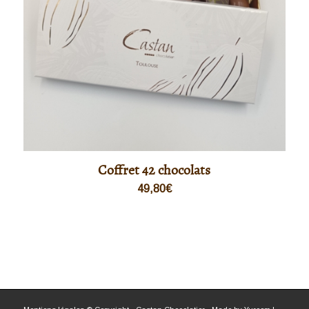
Coffret 42 chocolats
49,80
€