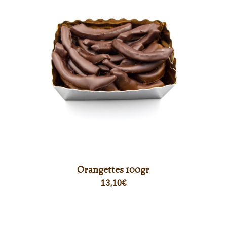
Orangettes 100gr
13,10
€