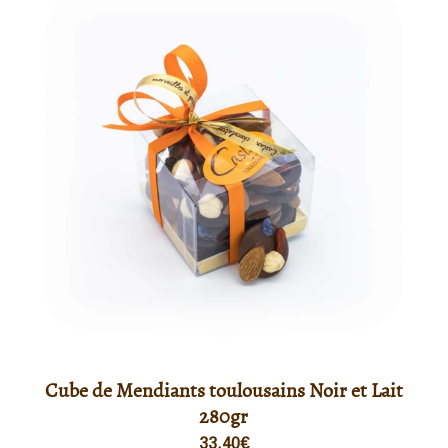
Cube de Mendiants toulousains Noir et Lait
280gr
33,40
€