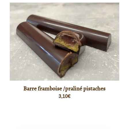
Barre framboise /praliné pistaches
3,10
€