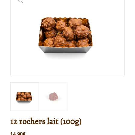
12 rochers lait (100g)
14,90
€