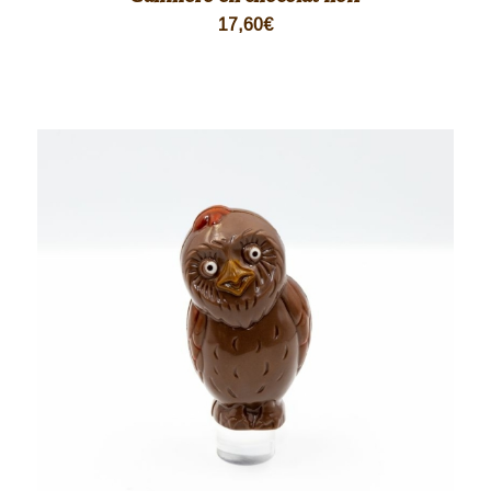
17,60
€