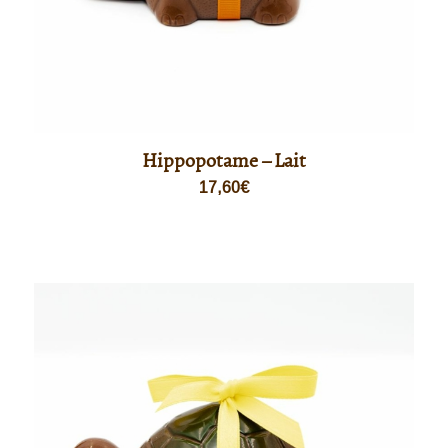
Hippopotame – Lait
17,60
€