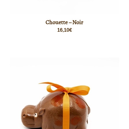
Chouette – Noir
16,10
€