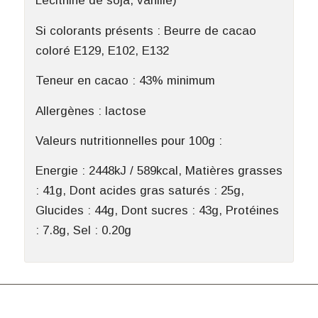
Lécithine de soja, vanille)
Si colorants présents : Beurre de cacao
coloré E129, E102, E132
Teneur en cacao : 43% minimum
Allergènes : lactose
Valeurs nutritionnelles pour 100g :
Energie : 2448kJ / 589kcal, Matières grasses
: 41g, Dont acides gras saturés : 25g,
Glucides : 44g, Dont sucres : 43g, Protéines
: 7.8g, Sel : 0.20g