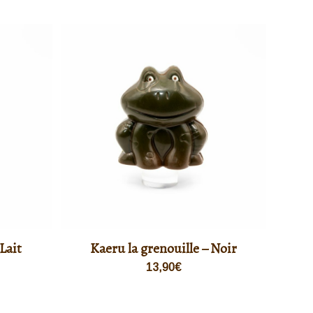
Lait
Kaeru la grenouille – Noir
13,90
€