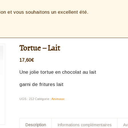
n et vous souhaitons un excellent été.
Tortue – Lait
17,60
€
Une jolie tortue en chocolat au lait
garni de fritures lait
UGS :
212
Catégorie :
Animaux
Description
Informations complémentaires
Av