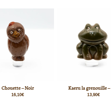
Chouette – Noir
Kaeru la grenouille – 
16,10
€
13,90
€