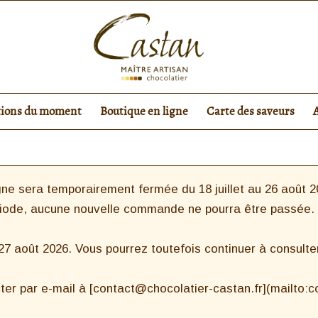
tions du moment
Boutique en ligne
Carte des saveurs
ne sera temporairement fermée du 18 juillet au 26 août 20
riode, aucune nouvelle commande ne pourra être passée.
 août 2026. Vous pourrez toutefois continuer à consulter 
ter par e-mail à [contact@chocolatier-castan.fr](mailto: