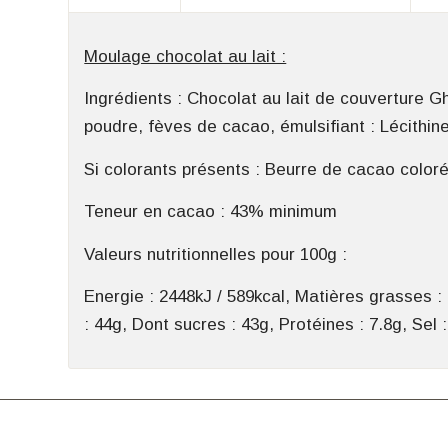
Moulage chocolat au lait :
Ingrédients : Chocolat au lait de couverture G
poudre, fèves de cacao, émulsifiant : Lécithine
Si colorants présents : Beurre de cacao color
Teneur en cacao : 43% minimum
Valeurs nutritionnelles pour 100g :
Energie : 2448kJ / 589kcal, Matières grasses :
: 44g, Dont sucres : 43g, Protéines : 7.8g, Sel 