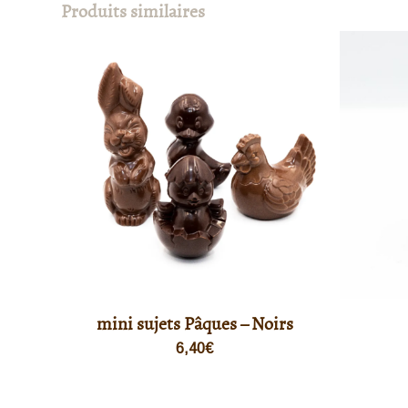
Produits similaires
mini sujets Pâques – Noirs
6,40
€