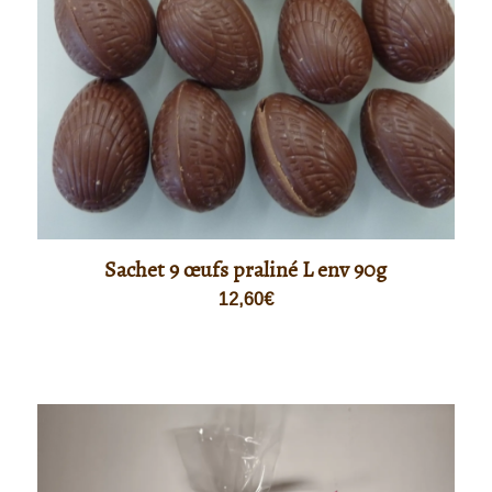
Sachet 9 œufs praliné L env 90g
12,60
€