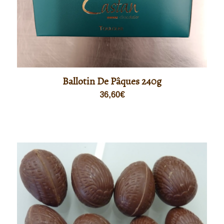
Ballotin De Pâques 240g
36,60
€