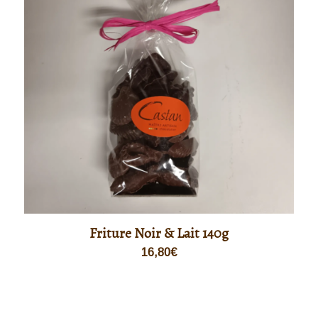
Friture Noir & Lait 140g
16,80
€