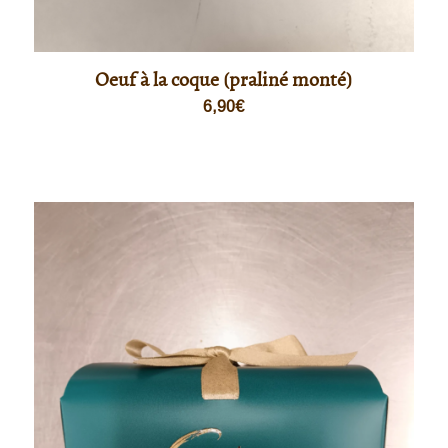
Oeuf à la coque (praliné monté)
6,90
€