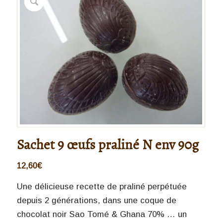
Sachet 9 œufs praliné N env 90g
12,60
€
Une délicieuse recette de praliné perpétuée
depuis 2 générations, dans une coque de
chocolat noir Sao Tomé & Ghana 70% … un