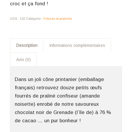
croc et ça fond !
UGS :
132
Catégorie :
Fritures et pralinés
Description
Informations complémentaires
Avis (0)
Dans un joli cône printanier (emballage
français) retrouvez douze petits œufs
fourrés de praliné confiseur (amande
noisette) enrobé de notre savoureux
chocolat noir de Grenade (l’île de) à 76 %
de cacao … un pur bonheur !