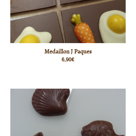
Medaillon J Paques
6,90
€