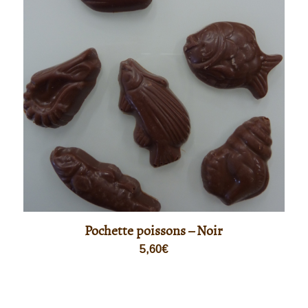
Pochette poissons – Noir
5,60
€