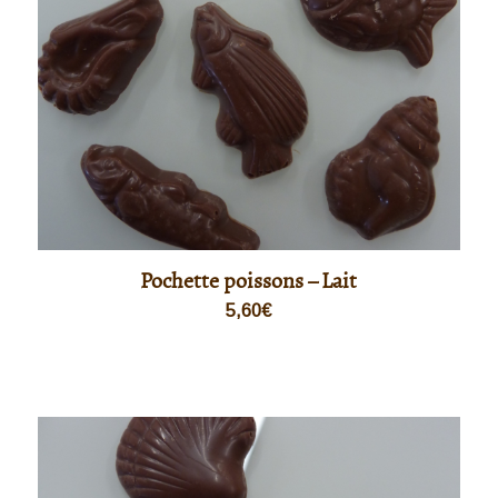
Pochette poissons – Lait
5,60
€