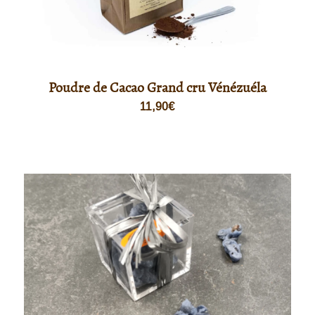
Poudre de Cacao Grand cru Vénézuéla
11,90
€