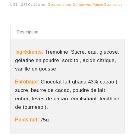
UGS :
1172
Catégories :
Gourmandises
,
Guimauves
,
Pause Gourmande
Description
Ingrédients:
Tremoline, Sucre, eau, glucose,
gélatine en poudre, sorbitol, acide citrique,
vanille en gousse.
Enrobage:
Chocolat lait ghana 43% cacao (
sucre, beurre de cacao, poudre de lait
entier, fèves de cacao, émulsifiant: lécithine
de tournesol).
Poids net:
75g