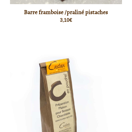
Barre framboise /praliné pistaches
3,10
€