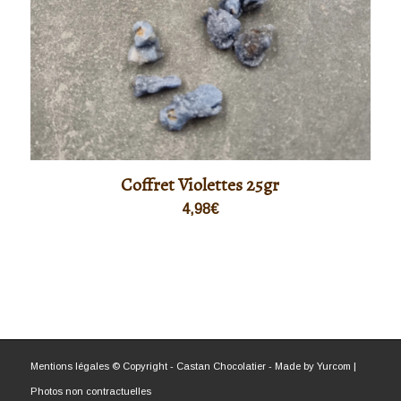
Coffret Violettes 25gr
4,98
€
Mentions légales
© Copyright - Castan Chocolatier - Made by
Yurcom
|
Photos non contractuelles