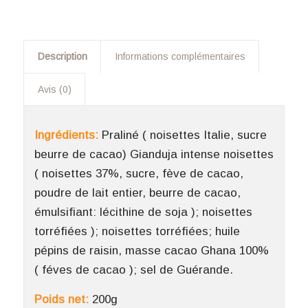
Description
Informations complémentaires
Avis (0)
Ingrédients:
Praliné ( noisettes Italie, sucre
beurre de cacao) Gianduja intense noisettes
( noisettes 37%, sucre, fève de cacao,
poudre de lait entier, beurre de cacao,
émulsifiant: lécithine de soja ); noisettes
torréfiées ); noisettes torréfiées; huile
pépins de raisin, masse cacao Ghana 100%
( féves de cacao ); sel de Guérande.
Poids net:
200g