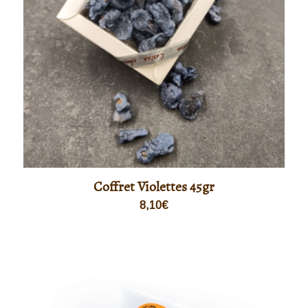
Coffret Violettes 45gr
8,10
€