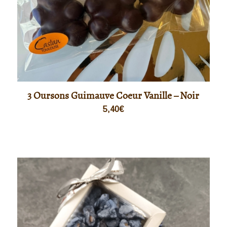
3 Oursons Guimauve Coeur Vanille – Noir
5,40
€