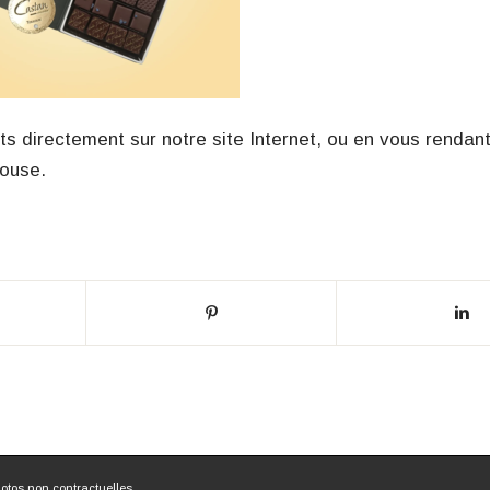
directement sur notre site Internet, ou en vous rendan
louse.
otos non contractuelles