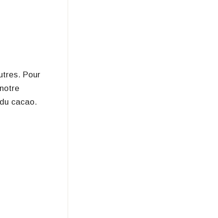
utres. Pour
 notre
 du cacao.