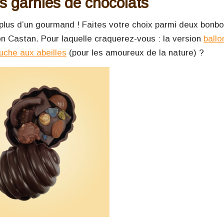
s garnies de chocolats
 plus d’un gourmand ! Faites votre choix parmi deux bonb
n Castan. Pour laquelle craquerez-vous : la version
ballo
uche aux abeilles
(pour les amoureux de la nature) ?