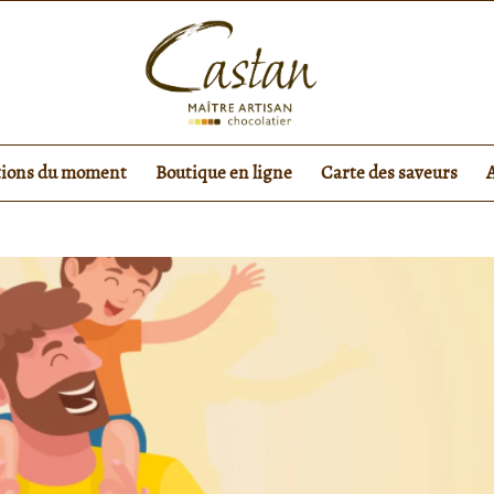
tions du moment
Boutique en ligne
Carte des saveurs