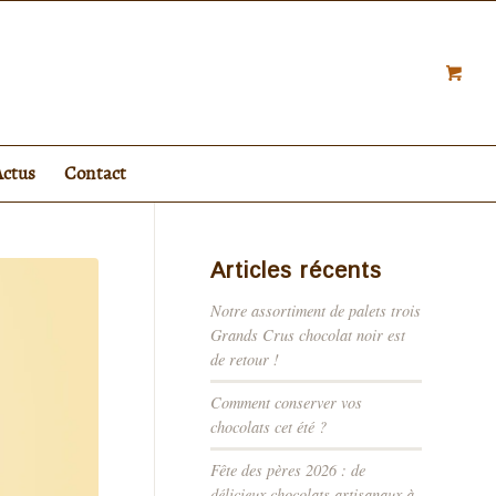
Actus
Contact
Articles récents
Notre assortiment de palets trois
Grands Crus chocolat noir est
de retour !
Comment conserver vos
chocolats cet été ?
Fête des pères 2026 : de
délicieux chocolats artisanaux à