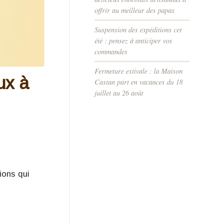
offrir au meilleur des papas
Suspension des expéditions cet
été : pensez à anticiper vos
commandes
Fermeture estivale : la Maison
ux à
Castan part en vacances du 18
juillet au 26 août
ions qui