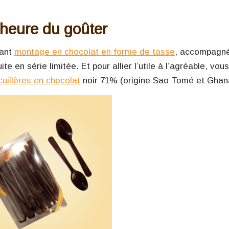
’heure du goûter
gant
montage en chocolat en forme de tasse
, accompagn
ite en série limitée. Et pour allier l’utile à l’agréable, vou
cuillères en chocolat
noir 71% (origine Sao Tomé et Ghan