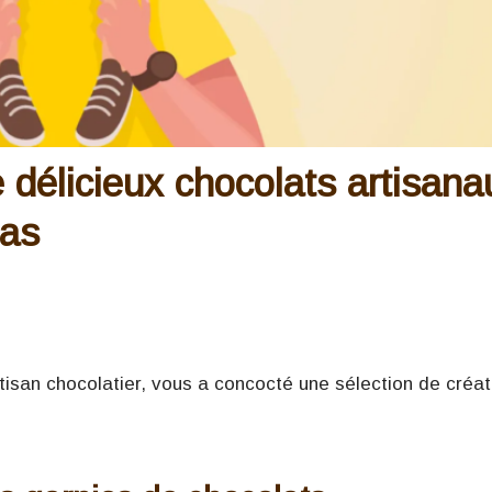
 délicieux chocolats artisana
pas
isan chocolatier, vous a concocté une sélection de créat