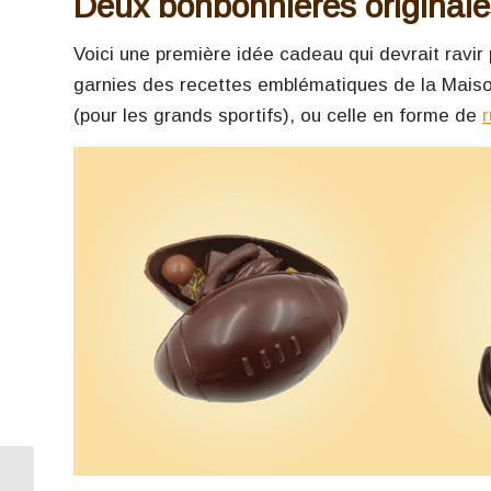
Deux bonbonnières originale
Voici une première idée cadeau qui devrait ravir
garnies des recettes emblématiques de la Maiso
(pour les grands sportifs), ou celle en forme de
r
Suspension des