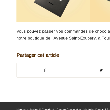
Vous pouvez passer vos commandes de chocolats 
notre boutique de l’Avenue Saint-Exupéry, à Tou
Partager cet article
Mentions légales
© Copyright - Castan Chocolatier - Made by
Yurcom
| Ph