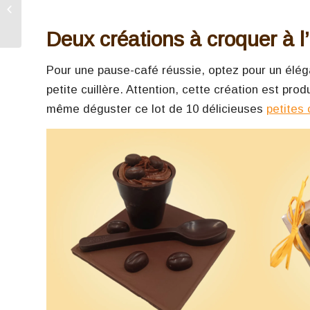
expéditions cet été :
pensez à anticiper vos
commandes
Deux créations à croquer à l
Pour une pause-café réussie, optez pour un élé
petite cuillère. Attention, cette création est produ
même déguster ce lot de 10 délicieuses
petites 