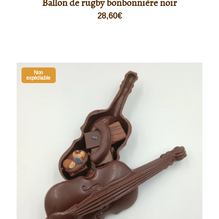
Ballon de rugby bonbonnière noir
28,60
€
Non
expédiable