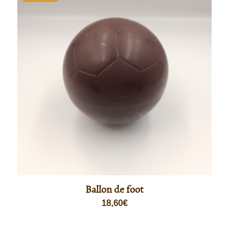
Ballon de foot
18,60
€