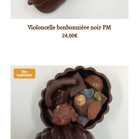
Violoncelle bonbonnière noir PM
24,60
€
Non
expédiable