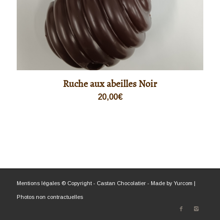
Ruche aux abeilles Noir
20,00
€
Mentions légales
© Copyright - Castan Chocolatier - Made by
Yurcom
|
Photos non contractuelles