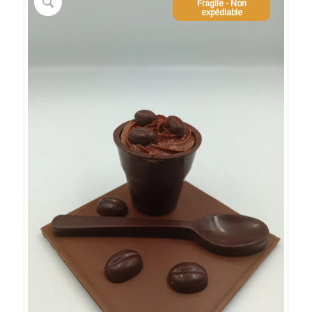
Fragile - Non
expédiable