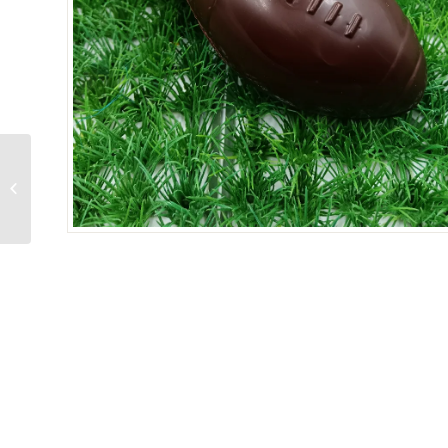
Friture Noir & Lait 140g