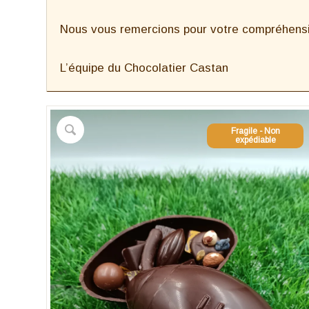
Nous vous remercions pour votre compréhensio
L’équipe du Chocolatier Castan
Fragile - Non
expédiable