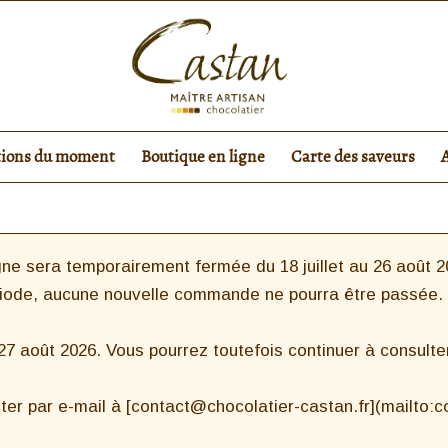
tions du moment
Boutique en ligne
Carte des saveurs
ne sera temporairement fermée du 18 juillet au 26 août 20
riode, aucune nouvelle commande ne pourra être passée.
 août 2026. Vous pourrez toutefois continuer à consulter 
ter par e-mail à [contact@chocolatier-castan.fr](mailto: