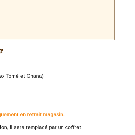
r
Sao Tomé et Ghana)
quement en retrait magasin.
n, il sera remplacé par un coffret.