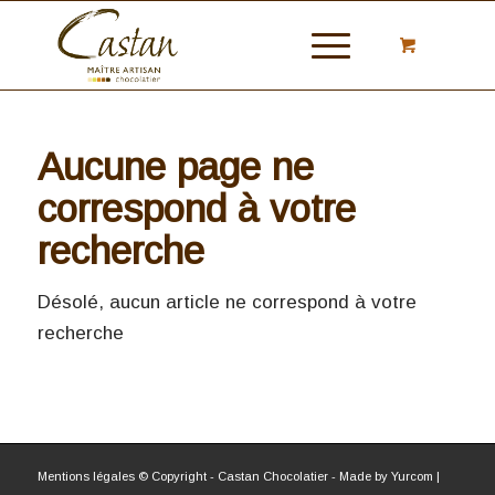
Aucune page ne
correspond à votre
recherche
Désolé, aucun article ne correspond à votre
recherche
Mentions légales
© Copyright - Castan Chocolatier - Made by
Yurcom
|