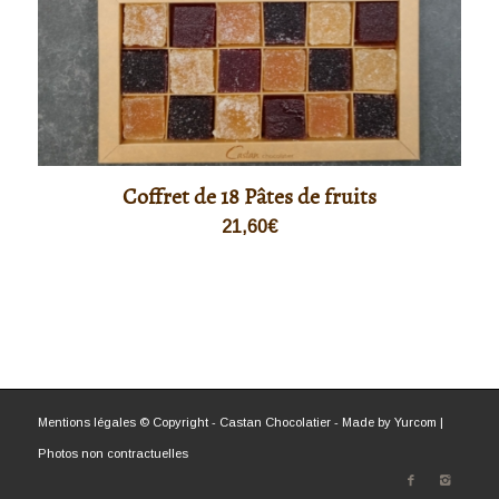
Coffret de 18 Pâtes de fruits
21,60
€
Mentions légales
© Copyright - Castan Chocolatier - Made by
Yurcom
|
Photos non contractuelles