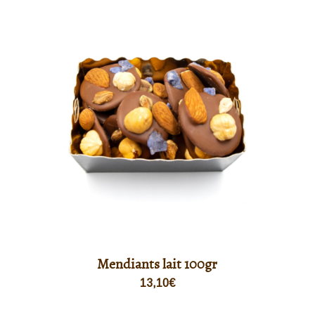
Mendiants lait 100gr
13,10
€