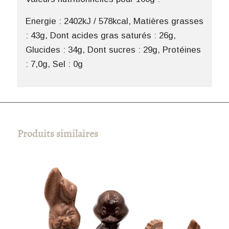
Energie : 2402kJ / 578kcal, Matières grasses
: 43g, Dont acides gras saturés : 26g,
Glucides : 34g, Dont sucres : 29g, Protéines
: 7,0g, Sel : 0g
Produits similaires