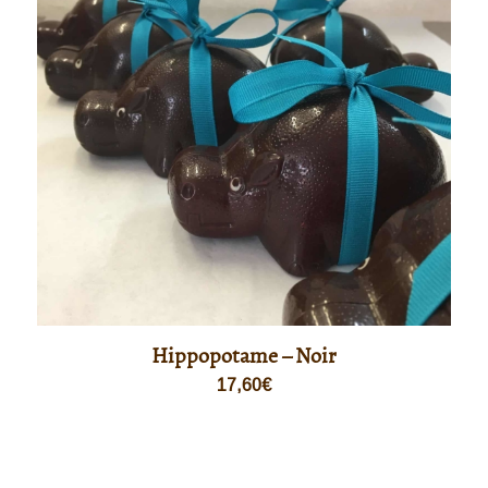
Hippopotame – Noir
17,60
€