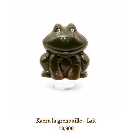
Kaeru la grenouille – Lait
13,90
€