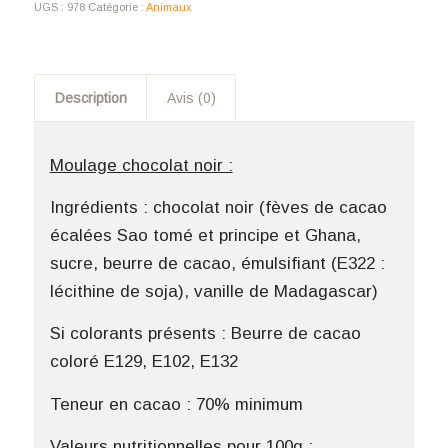
UGS :
978
Catégorie :
Animaux
Description
Avis (0)
Moulage chocolat noir :
Ingrédients : chocolat noir (fèves de cacao
écalées Sao tomé et principe et Ghana,
sucre, beurre de cacao, émulsifiant (E322 :
lécithine de soja), vanille de Madagascar)
Si colorants présents : Beurre de cacao
coloré E129, E102, E132
Teneur en cacao : 70% minimum
Valeurs nutritionnelles pour 100g :