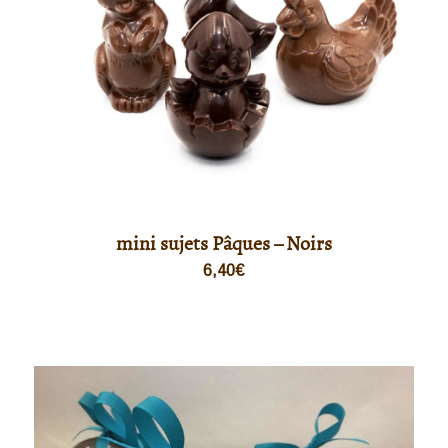
mini sujets Pâques – Noirs
6,40
€