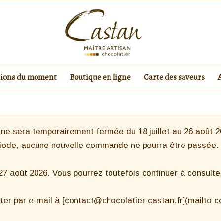
tions du moment
Boutique en ligne
Carte des saveurs
ne sera temporairement fermée du 18 juillet au 26 août 20
riode, aucune nouvelle commande ne pourra être passée.
 août 2026. Vous pourrez toutefois continuer à consulter 
ter par e-mail à [contact@chocolatier-castan.fr](mailto: