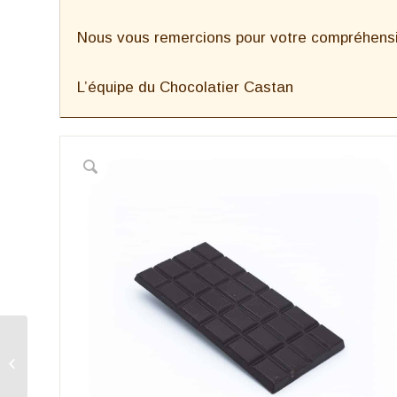
Nous vous remercions pour votre compréhensio
L’équipe du Chocolatier Castan
Enveloppe 6 chocolats