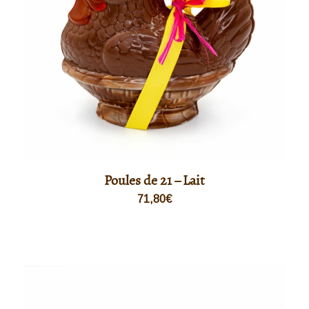
Poules de 21 – Lait
71,80
€