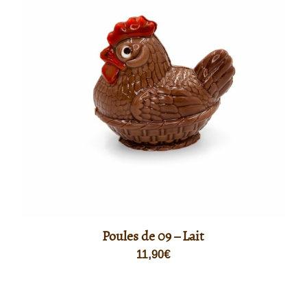
Poules de 09 – Lait
11,90
€