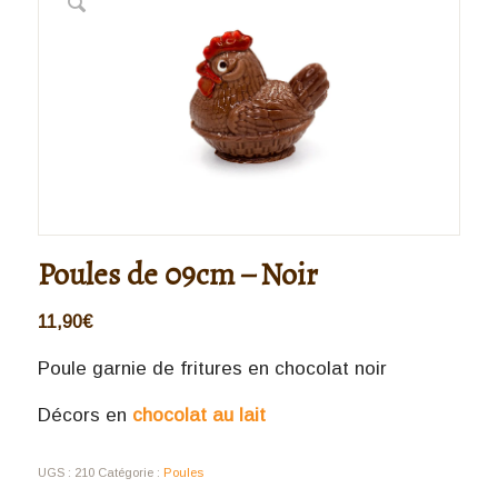
Poules de 09cm – Noir
11,90
€
Poule garnie de fritures en chocolat noir
Décors en
chocolat au lait
UGS :
210
Catégorie :
Poules