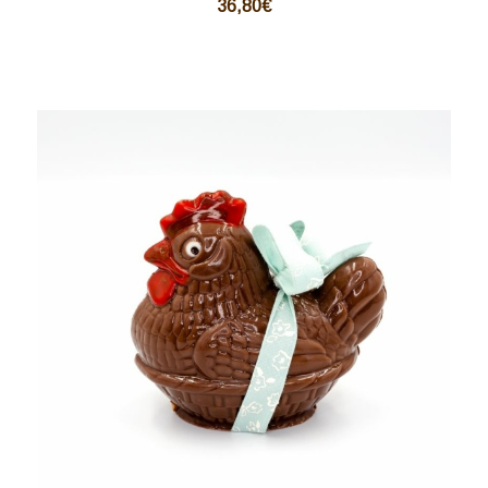
36,80
€