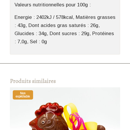
Valeurs nutritionnelles pour 100g :
Energie : 2402kJ / 578kcal, Matières grasses
: 43g, Dont acides gras saturés : 26g,
Glucides : 34g, Dont sucres : 29g, Protéines
: 7,0g, Sel : 0g
Produits similaires
Non
expédiable