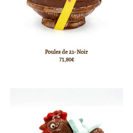
Poules de 21- Noir
71,80
€