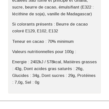
écalées Sao tomé et principe et Ghana,
sucre, beurre de cacao, émulsifiant (E322 :
lécithine de soja), vanille de Madagascar)
Si colorants présents : Beurre de cacao
coloré E129, E102, E132
Teneur en cacao : 70% minimum
Valeurs nutritionnelles pour 100g :
Energie : 2402kJ / 578kcal, Matières grasses
: 43g, Dont acides gras saturés : 26g,
Glucides : 34g, Dont sucres : 29g, Protéines
: 7,0g, Sel : 0g