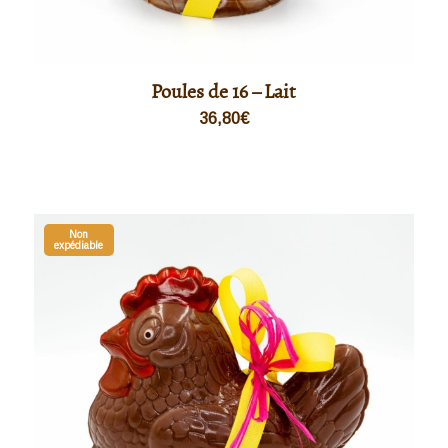
Poules de 16 – Lait
36,80
€
Non
expédiable