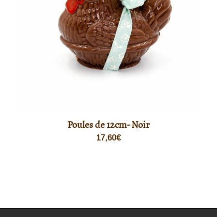
Poules de 12cm- Noir
17,60
€