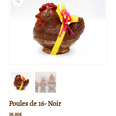
Poules de 16- Noir
36,80
€