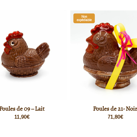
Non
expédiable
Poules de 09 – Lait
Poules de 21- Noi
11,90
€
71,80
€