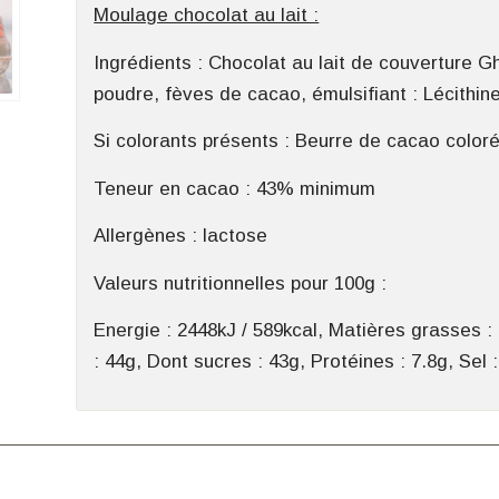
Moulage chocolat au lait :
Ingrédients : Chocolat au lait de couverture G
poudre, fèves de cacao, émulsifiant : Lécithine
Si colorants présents : Beurre de cacao color
Teneur en cacao : 43% minimum
Allergènes : lactose
Valeurs nutritionnelles pour 100g :
Energie : 2448kJ / 589kcal, Matières grasses :
: 44g, Dont sucres : 43g, Protéines : 7.8g, Sel 