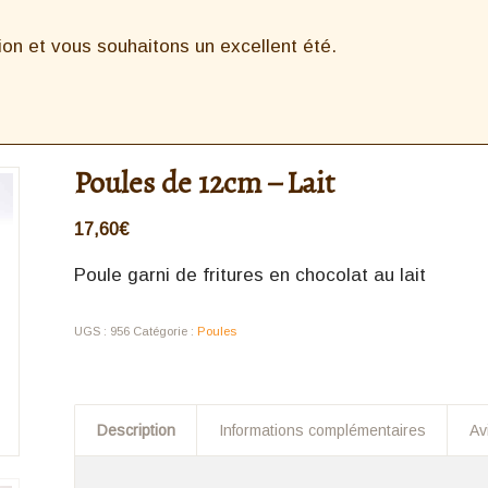
n et vous souhaitons un excellent été.
Poules de 12cm – Lait
17,60
€
Poule garni de fritures en chocolat au lait
UGS :
956
Catégorie :
Poules
Description
Informations complémentaires
Av