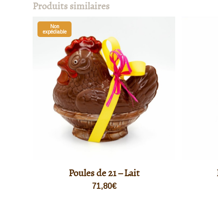
Produits similaires
Non
expédiable
Poules de 21 – Lait
71,80
€