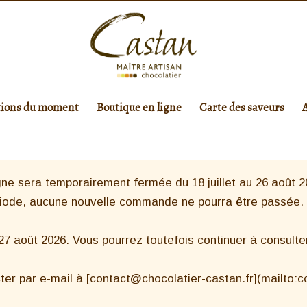
tions du moment
Boutique en ligne
Carte des saveurs
ne sera temporairement fermée du 18 juillet au 26 août 20
riode, aucune nouvelle commande ne pourra être passée.
 août 2026. Vous pourrez toutefois continuer à consulter 
ter par e-mail à [contact@chocolatier-castan.fr](mailto: