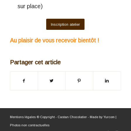
sur place)
Inscription atelier
Au plaisir de vous recevoir bientôt !
Partager cet article
Mentions légales
© Copyright - Castan Chocolatier - Made by
Yurcom
|
Photos non contractuelles