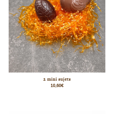
2 mini sujets
10,60
€