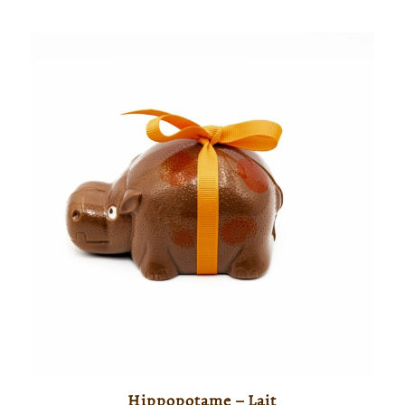
Hippopotame – Lait