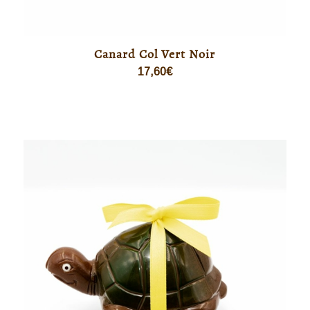
Canard Col Vert Noir
17,60
€