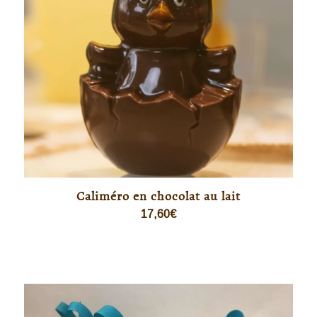
Caliméro en chocolat au lait
17,60
€