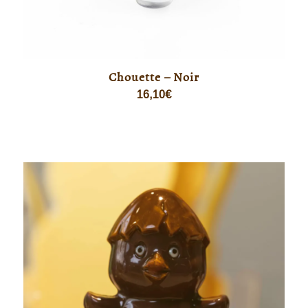
Chouette – Noir
16,10
€