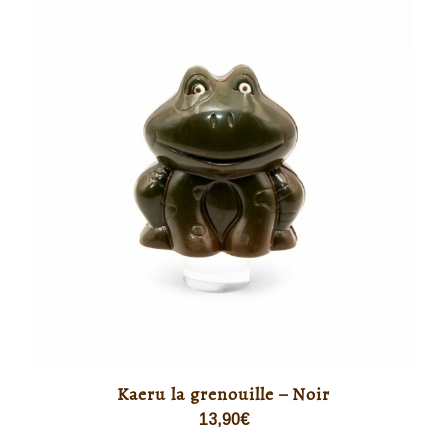
Kaeru la grenouille – Noir
13,90
€