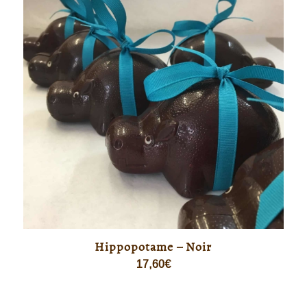
Hippopotame – Noir
17,60
€