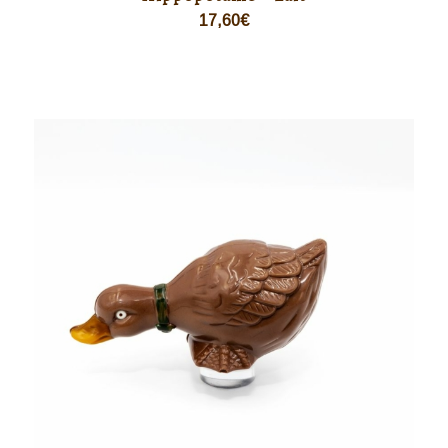
17,60
€