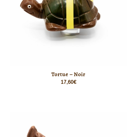
Tortue – Noir
17,60
€