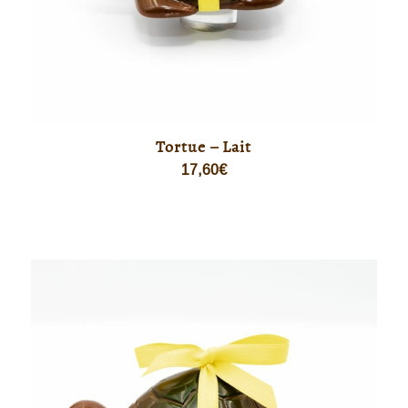
Tortue – Lait
17,60
€