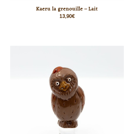
Kaeru la grenouille – Lait
13,90
€