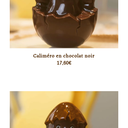
Caliméro en chocolat noir
17,60
€