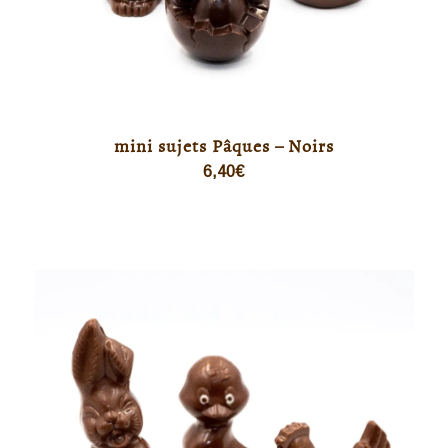
mini sujets Pâques – Noirs
6,40
€