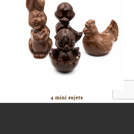
4 mini sujets
23,80
€