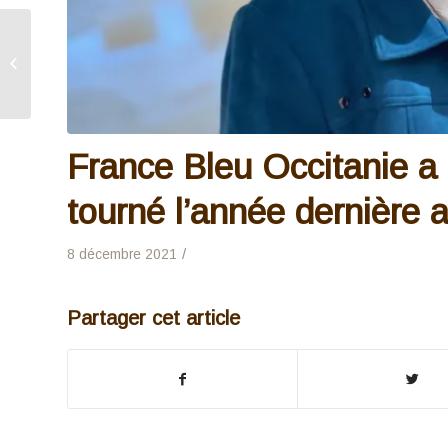
L’interview de Claire sur
RTL2
France Bleu Occitanie a 
tourné l’année dernière a
/
8 décembre 2021
Partager cet article