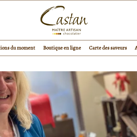
tions du moment
Boutique en ligne
Carte des saveurs