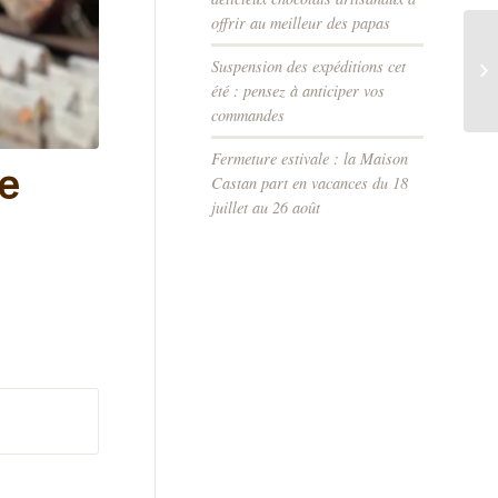
offrir au meilleur des papas
Suspension des expéditions cet
été : pensez à anticiper vos
commandes
Fermeture estivale : la Maison
ge
Castan part en vacances du 18
juillet au 26 août