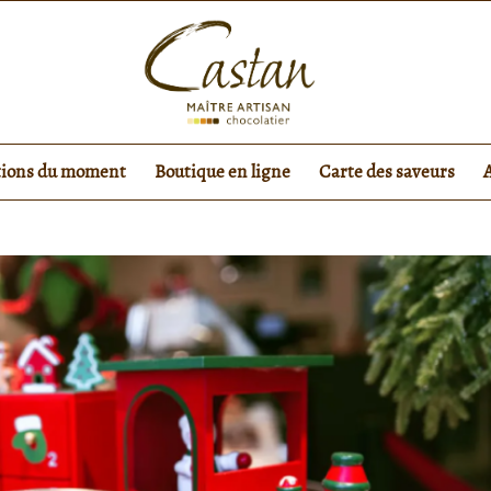
tions du moment
Boutique en ligne
Carte des saveurs