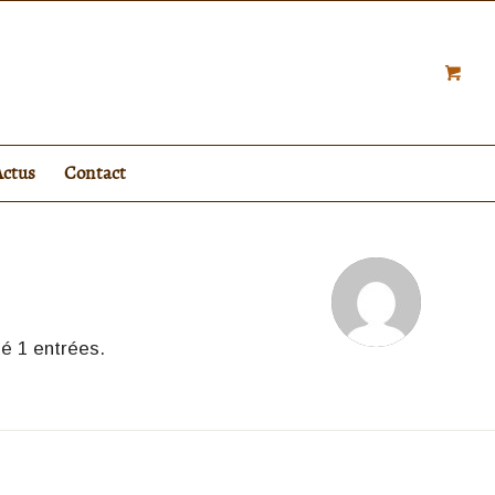
Actus
Contact
gé 1 entrées.