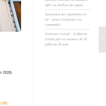
offrir au meilleur des papas
Suspension des expéditions cet
été : pensez à anticiper vos
commandes
Fermeture estivale : la Maison
Castan part en vacances du 18
juillet au 26 août
n 2026.
s-de-