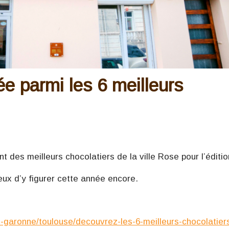
e parmi les 6 meilleurs
 des meilleurs chocolatiers de la ville Rose pour l’éditio
ux d’y figurer cette année encore.
te-garonne/toulouse/decouvrez-les-6-meilleurs-chocolatier