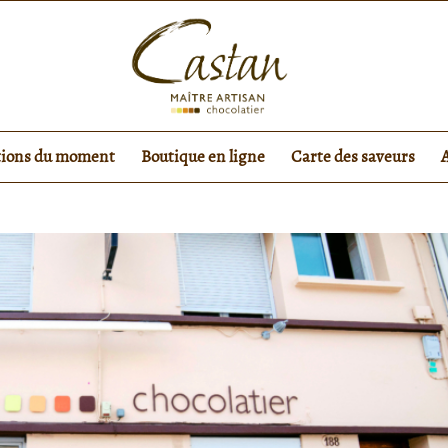
tions du moment
Boutique en ligne
Carte des saveurs