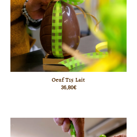
Oeuf T15 Lait
36,80
€