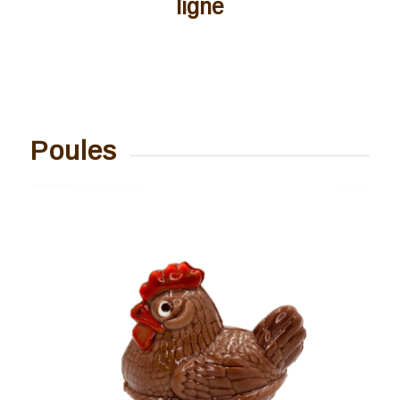
ligne
Poules