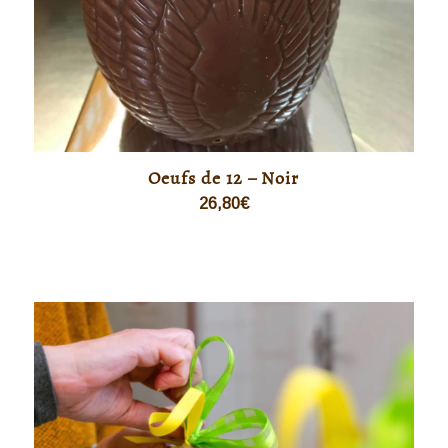
Oeufs de 12 – Noir
26,80
€