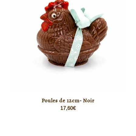
Poules de 12cm- Noir
17,60
€