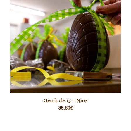
Oeufs de 15 – Noir
36,80
€