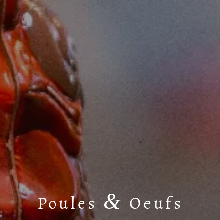
&
Poules
Oeufs