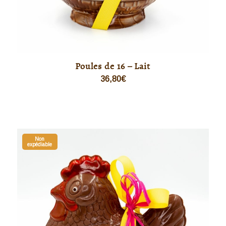
Poules de 16 – Lait
36,80
€
Non
expédiable