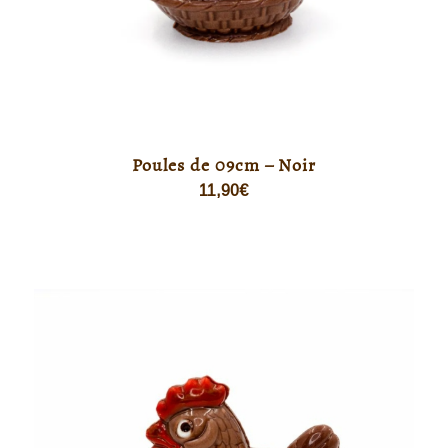
Poules de 09cm – Noir
11,90
€