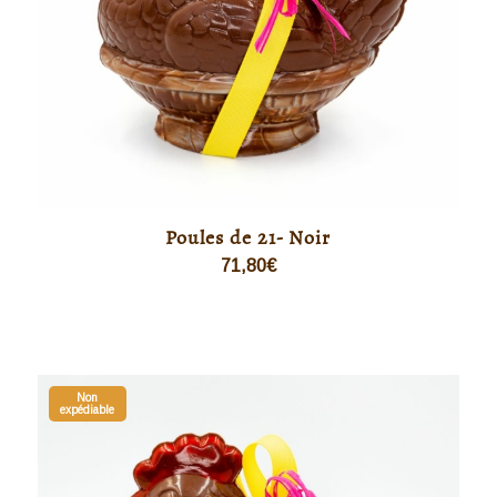
Poules de 21- Noir
71,80
€
Non
expédiable