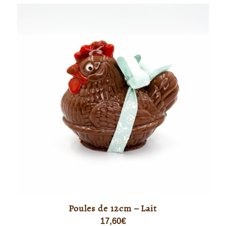
Poules de 12cm – Lait
17,60
€