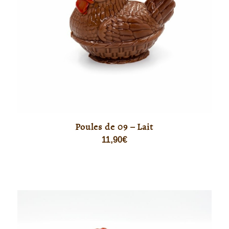
Poules de 09 – Lait
11,90
€