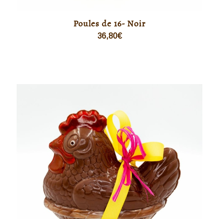
Poules de 16- Noir
36,80
€