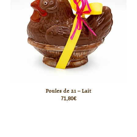
Poules de 21 – Lait
71,80
€