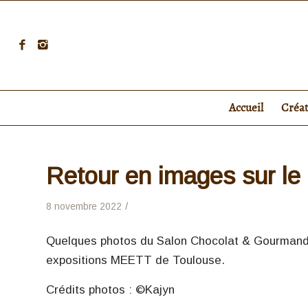
Accueil
Créa
Retour en images sur le
/
8 novembre 2022
Quelques photos du Salon Chocolat & Gourmandi
expositions MEETT de Toulouse.
Crédits photos : ©Kajyn