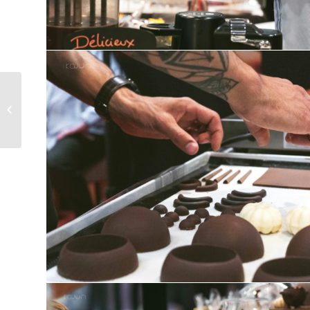
Le Salon Chocolat &
Gourmandises 2022