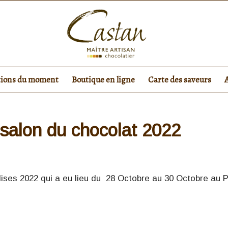
tions du moment
Boutique en ligne
Carte des saveurs
 salon du chocolat 2022
ses 2022 qui a eu lieu du 28 Octobre au 30 Octobre au 