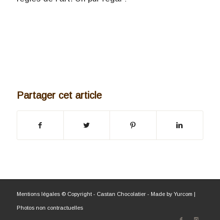
Partager cet article
Mentions légales
© Copyright - Castan Chocolatier - Made by
Yurcom
|
Photos non contractuelles