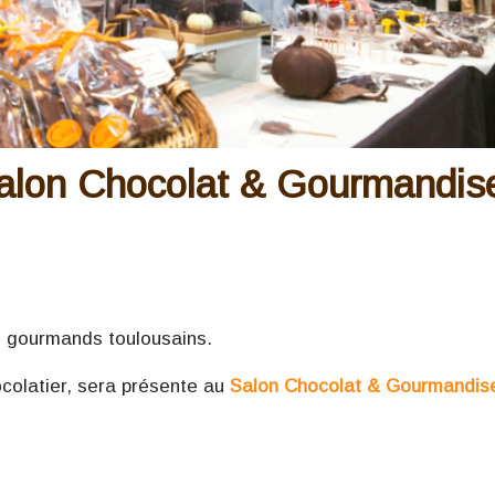
Salon Chocolat & Gourmandis
es gourmands toulousains.
ocolatier, sera présente au
Salon Chocolat & Gourmandise