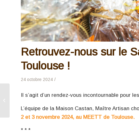
Retrouvez-nous sur le 
Toulouse !
/
24 octobre 2024
Le Marché du Chocolat
Il s’agit d’un rendez-vous incontournable pour l
: notre prochain
rendez-vous gourmand
L’équipe de la Maison Castan, Maître Artisan ch
(du 11 au 13 octobre...
2 et 3 novembre 2024, au MEETT de Toulouse.
* * *