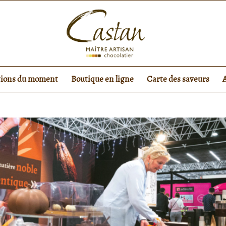
tions du moment
Boutique en ligne
Carte des saveurs